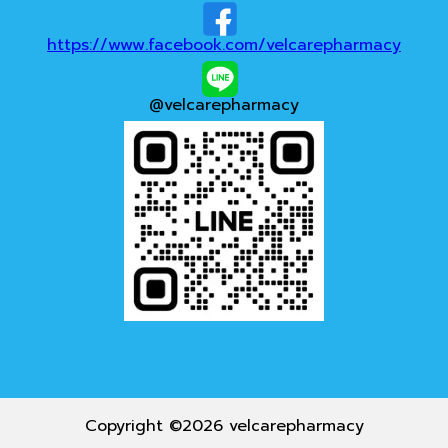
https://www.facebook.com/velcarepharmacy
@velcarepharmacy
Copyright ©
2026
velcarepharmacy